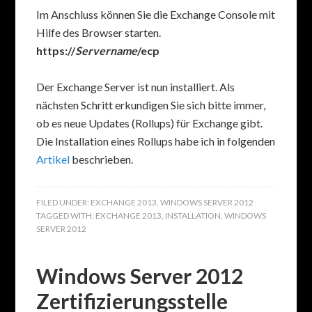
Im Anschluss können Sie die Exchange Console mit
Hilfe des Browser starten.
https://
Servername
/ecp
Der Exchange Server ist nun installiert. Als
nächsten Schritt erkundigen Sie sich bitte immer,
ob es neue Updates (Rollups) für Exchange gibt.
Die Installation eines Rollups habe ich in folgenden
Artikel
beschrieben.
FILED UNDER:
EXCHANGE 2013
,
WINDOWS SERVER 2012
TAGGED WITH:
EXCHANGE 2013
,
INSTALLATION
,
WINDOWS
SERVER 2012
Windows Server 2012
Zertifizierungsstelle