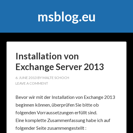
msblog.eu
Installation von
Exchange Server 2013
6. JUNE 2013
BY
MALTE SCHOCH
LEAVE A COMMENT
Bevor wir mit der Installation von Exchange 2013
beginnen können, überprüfen Sie bitte ob
folgenden Vorraussetzungen erfüllt sind.
Eine komplette Zusammenfassung habe ich auf
folgender Seite zusammengestellt :