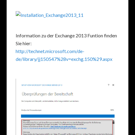
Information zu der Exchange 2013 Funtion finden
Sie hier:
http://technet.microsoft.com/de-
de/library/jj150547%28v=exchg.150%29.aspx