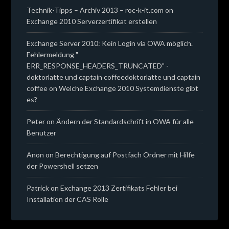
Technik-Tipps – Archiv 2013 – roc-k-it.com
on
Exchange 2010 Serverzertifikat erstellen
Exchange Server 2010: Kein Login via OWA möglich.
Fehlermeldung "
ERR_RESPONSE_HEADERS_TRUNCATED" -
doktorlatte und captain coffeedoktorlatte und captain
coffee
on
Welche Exchange 2010 Systemdienste gibt
es?
Peter
on
Ändern der Standardschrift in OWA für alle
Benutzer
Anon
on
Berechtigung auf Postfach Ordner mit Hilfe
der Powershell setzen
Patrick
on
Exchange 2013 Zertifikats Fehler bei
Installation der CAS Rolle