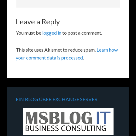
Leave a Reply
You must be
logged in
to post a comment.
This site uses Akismet to reduce spam.
Learn how
your comment data is processed
.
EIN BLOG ÜBER EXCHANGE SERVER