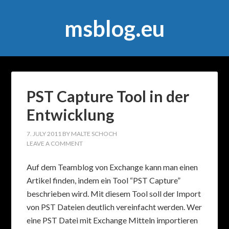
msblog.eu
PST Capture Tool in der
Entwicklung
7. JULY 2011
BY
MALTE SCHOCH
LEAVE A COMMENT
Auf dem Teamblog von Exchange kann man einen
Artikel finden, indem ein Tool “PST Capture”
beschrieben wird. Mit diesem Tool soll der Import
von PST Dateien deutlich vereinfacht werden. Wer
eine PST Datei mit Exchange Mitteln importieren