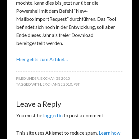
möchte, kann dies bis jetzt nur über die
Powershell mit dem Befehl “New-
MailboxImportRequest” durchführen. Das Tool
befindet sich noch in der Entwicklung, soll aber
Ende dieses Jahr als freier Download
bereitgestellt werden.
Hier gehts zum Artikel…
FILED UNDER:
EXCHANGE 2010
TAGGED WITH:
EXCHANGE 2010
,
PST
Leave a Reply
You must be
logged in
to post a comment.
This site uses Akismet to reduce spam.
Learn how