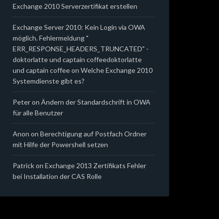
Exchange 2010 Serverzertifikat erstellen
Exchange Server 2010: Kein Login via OWA
möglich. Fehlermeldung "
ERR_RESPONSE_HEADERS_TRUNCATED" -
doktorlatte und captain coffeedoktorlatte
und captain coffee
on
Welche Exchange 2010
Systemdienste gibt es?
Peter
on
Ändern der Standardschrift in OWA
für alle Benutzer
Anon
on
Berechtigung auf Postfach Ordner
mit Hilfe der Powershell setzen
Patrick
on
Exchange 2013 Zertifikats Fehler
bei Installation der CAS Rolle