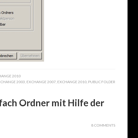
HANGE 2010
XCHANGE 2003
,
EXCHANGE 2007
,
EXCHANGE 2010
,
PUBLIC FOLDER
fach Ordner mit Hilfe der
8 COMMENTS