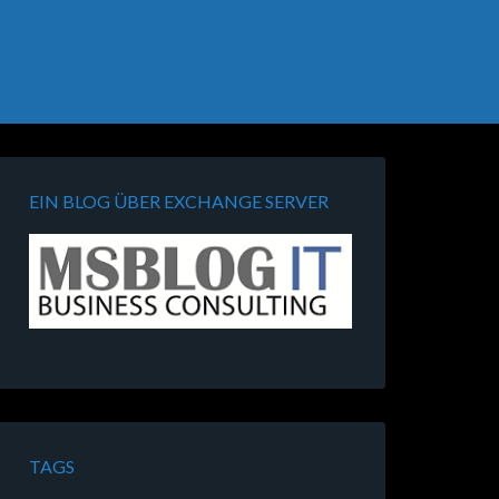
EIN BLOG ÜBER EXCHANGE SERVER
TAGS