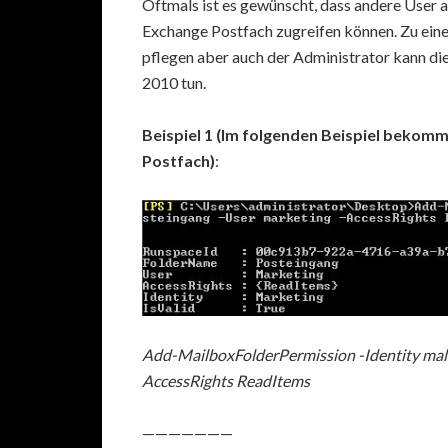
Oftmals ist es gewünscht, dass andere User 
Exchange Postfach zugreifen können. Zu eine
pflegen aber auch der Administrator kann di
2010 tun.
Beispiel 1 (Im folgenden Beispiel bekomm
Postfach)
:
Add-MailboxFolderPermission -Identity malt
AccessRights ReadItems
———————