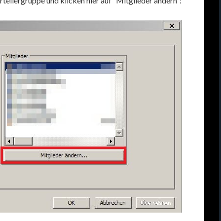
rteilergruppe und klicken hier auf “Mitglieder ändern”: