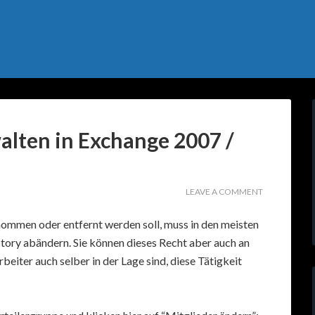
alten in Exchange 2007 /
LEAVE A COMMENT
nommen oder entfernt werden soll, muss in den meisten
ctory abändern. Sie können dieses Recht aber auch an
eiter auch selber in der Lage sind, diese Tätigkeit