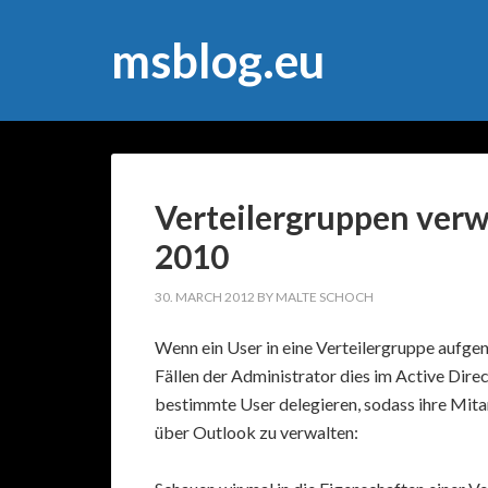
msblog.eu
Verteilergruppen verw
2010
30. MARCH 2012
BY
MALTE SCHOCH
Wenn ein User in eine Verteilergruppe aufge
Fällen der Administrator dies im Active Dire
bestimmte User delegieren, sodass ihre Mitarb
über Outlook zu verwalten: