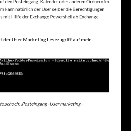
auf den Posteingang, Kalender oder anderen Ordnern im
m kann natürlich der User selber die Berechtigungen
es mit Hilfe der Exchange Powershell ab Exchange
t der User Marketing Lesezugriff auf mein
e.schoch:\Posteingang -User marketing -