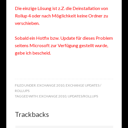
Die einzige Lösung ist z.Z. die Deinstallation von
Rollup 4 oder nach Möglichkeit keine Ordner zu
verschieben.
Sobald ein Hotfix bzw. Update für dieses Problem
seitens Microsoft zur Verfügung gestellt wurde,
gebe ich bescheid.
FILED UNDER:
EXCHANGE 2010
,
EXCHANGE UPDATES /
ROLLUPS
TAGGED WITH:
EXCHANGE 2010
,
UPDATES/ROLLUPS
Trackbacks