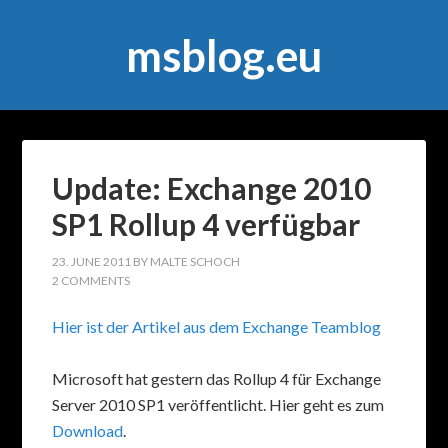
msblog.eu
Update: Exchange 2010
SP1 Rollup 4 verfügbar
23. JUNE 2011
BY
MALTE SCHOCH
2 COMMENTS
Hier ist der Artikel aus dem Exchange Teamblog
Microsoft hat gestern das Rollup 4 für Exchange
Server 2010 SP1 veröffentlicht. Hier geht es zum
Download
.