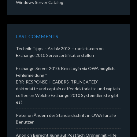
Windows Server Catalog
LAST COMMENTS
Technik-Tipps – Archiv 2013 – roc-k-it.com
on
Exchange 2010 Serverzertifikat erstellen
Exchange Server 2010: Kein Login via OWA möglich.
Fehlermeldung "
ERR_RESPONSE_HEADERS_TRUNCATED" -
doktorlatte und captain coffeedoktorlatte und captain
coffee
on
Welche Exchange 2010 Systemdienste gibt
es?
Peter
on
Ändern der Standardschrift in OWA für alle
Benutzer
Anon
on
Berechtigung auf Postfach Ordner mit Hilfe