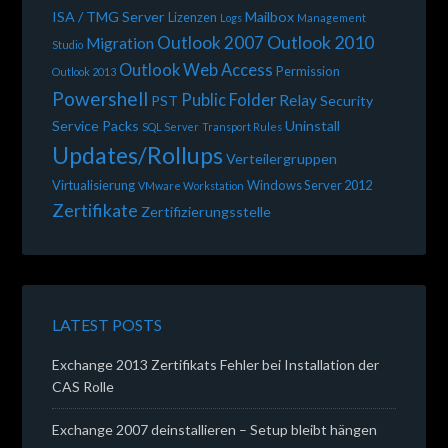
ISA / TMG Server
Mailbox
Lizenzen
Logs
Management
Outlook 2010
Outlook 2007
Migration
Studio
Outlook Web Access
Permission
Outlook 2013
Powershell
Public Folder
Relay
PST
Security
Service Packs
Uninstall
SQL Server
Transport Rules
Updates/Rollups
Verteilergruppen
Virtualisierung
Windows Server 2012
VMware Workstation
Zertifikate
Zertifizierungsstelle
LATEST POSTS
Exchange 2013 Zertifikats Fehler bei Installation der
CAS Rolle
Exchange 2007 deinstallieren – Setup bleibt hängen