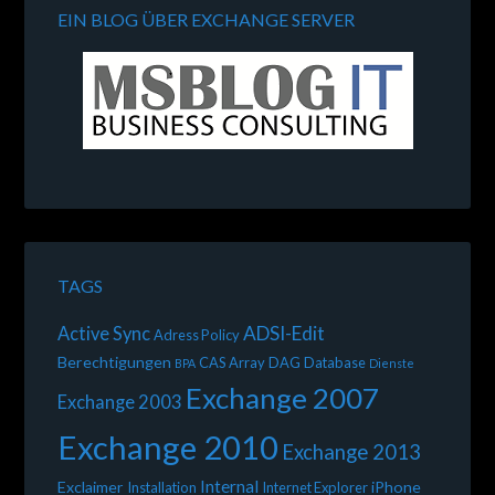
EIN BLOG ÜBER EXCHANGE SERVER
TAGS
ADSI-Edit
Active Sync
Adress Policy
Berechtigungen
CAS Array
DAG
Database
BPA
Dienste
Exchange 2007
Exchange 2003
Exchange 2010
Exchange 2013
Internal
Exclaimer
iPhone
Installation
Internet Explorer