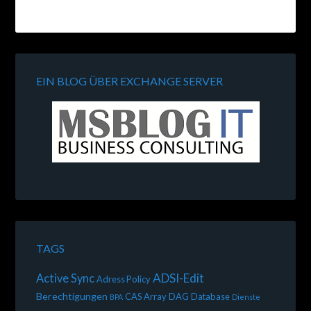
EIN BLOG ÜBER EXCHANGE SERVER
TAGS
ADSI-Edit
Active Sync
Adress Policy
Berechtigungen
CAS Array
DAG
Database
BPA
Dienste