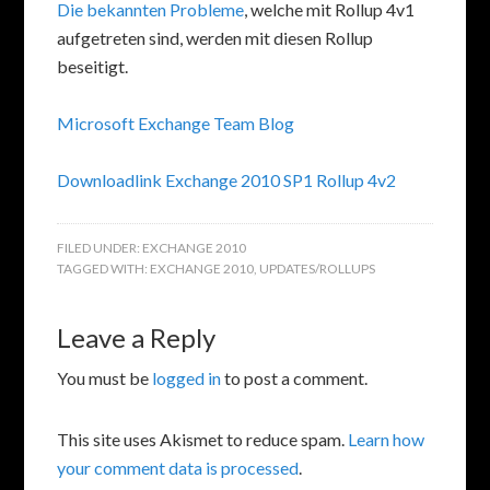
Die bekannten Probleme
, welche mit Rollup 4v1
aufgetreten sind, werden mit diesen Rollup
beseitigt.
Microsoft Exchange Team Blog
Downloadlink Exchange 2010 SP1 Rollup 4v2
FILED UNDER:
EXCHANGE 2010
TAGGED WITH:
EXCHANGE 2010
,
UPDATES/ROLLUPS
Leave a Reply
You must be
logged in
to post a comment.
This site uses Akismet to reduce spam.
Learn how
your comment data is processed
.