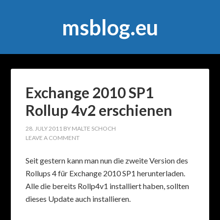
msblog.eu
Exchange 2010 SP1
Rollup 4v2 erschienen
28. JULY 2011
BY
MALTE SCHOCH
LEAVE A COMMENT
Seit gestern kann man nun die zweite Version des
Rollups 4 für Exchange 2010 SP1 herunterladen.
Alle die bereits Rollp4v1 installiert haben, sollten
dieses Update auch installieren.