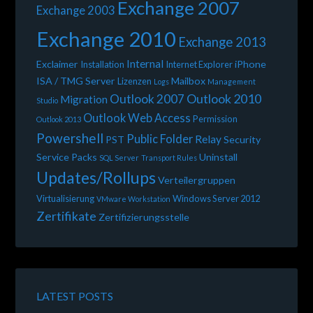
Exchange 2007
Exchange 2003
Exchange 2010
Exchange 2013
Internal
Exclaimer
iPhone
Installation
Internet Explorer
ISA / TMG Server
Mailbox
Lizenzen
Logs
Management
Outlook 2010
Outlook 2007
Migration
Studio
Outlook Web Access
Permission
Outlook 2013
Powershell
Public Folder
Relay
PST
Security
Service Packs
Uninstall
SQL Server
Transport Rules
Updates/Rollups
Verteilergruppen
Virtualisierung
Windows Server 2012
VMware Workstation
Zertifikate
Zertifizierungsstelle
LATEST POSTS