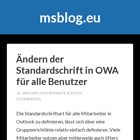
msblog.eu
Ändern der
Standardschrift in OWA
für alle Benutzer
12. JANUARY 2015
BY
MALTE SCHOCH
9 COMMENTS
Die Standardschriftart für alle Mitarbeiter in
Outlook zu definieren, lässt sich über eine
Gruppenrichtlinie relativ einfach definieren. Viele
Mitarbeiter nutzen aber mitlerweile auch öfters