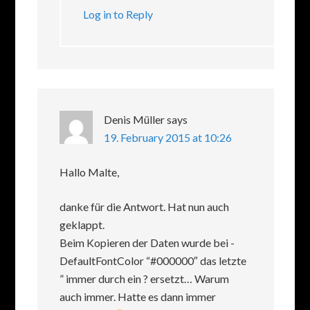
Log in to Reply
Denis Müller
says
19. February 2015 at 10:26
Hallo Malte,
danke für die Antwort. Hat nun auch
geklappt.
Beim Kopieren der Daten wurde bei -
DefaultFontColor “#000000″ das letzte
” immer durch ein ? ersetzt… Warum
auch immer. Hatte es dann immer