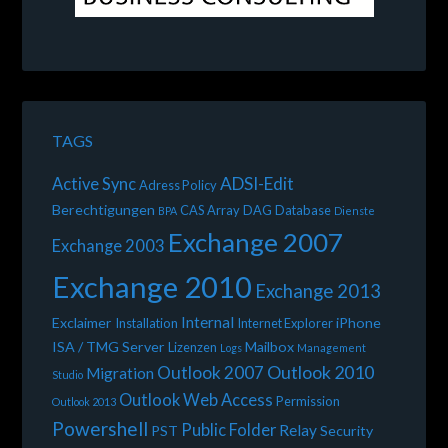
TAGS
ADSI-Edit
Active Sync
Adress Policy
Berechtigungen
CAS Array
DAG
Database
BPA
Dienste
Exchange 2007
Exchange 2003
Exchange 2010
Exchange 2013
Internal
Exclaimer
iPhone
Installation
Internet Explorer
ISA / TMG Server
Mailbox
Lizenzen
Logs
Management
Outlook 2010
Outlook 2007
Migration
Studio
Outlook Web Access
Permission
Outlook 2013
Powershell
Public Folder
Relay
PST
Security