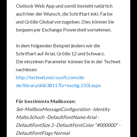
Outlook Web App und somit besteht natürlich
auch hier der Wunsch, die Schriftart inkl. Farbe
und Größe Global vorzugeben. Dies können Sie
bequem per Exchange Powershell vornehmen.
In dem folgenden Beispiel ändern wir die
Schriftart auf Arial, Größe 12 und Schwarz.
Die einzelnen Parameter können Sie in der Technet
nachlesen:
http://technet.microsoft.com/de-
de/library/dd638117(v=exchg.150).aspx
Für bestimmte Mailboxen:
Set-MailboxMessageConfiguration -Identity
Malte.Schoch -DefaultFontName Arial -
DefaultFontSize 3 -DefaultFontColor “#000000” -
DefaultFontFlags Normal