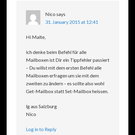
Nico
says
31. January 2015 at 12:41
Hi Malte,
ich denke beim Befehl für alle
Mailboxen ist Dir ein Tippfehler passiert
– Du willst mit dem ersten Befehl alle
Mailboxen erfragen um sie mit dem
zweiten zu ändern – es sollte also wohl
Get-Mailbox statt Set-Mailbox heissen.
lg aus Salzburg
Nico
Log in to Reply