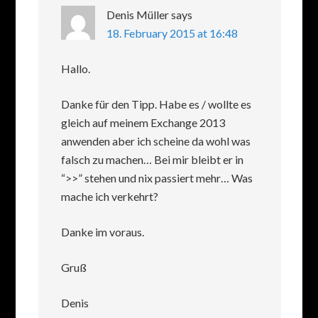
Denis Müller
says
18. February 2015 at 16:48
Hallo.
Danke für den Tipp. Habe es / wollte es
gleich auf meinem Exchange 2013
anwenden aber ich scheine da wohl was
falsch zu machen… Bei mir bleibt er in
“>>” stehen und nix passiert mehr… Was
mache ich verkehrt?
Danke im voraus.
Gruß
Denis