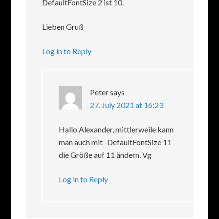
DefaultFontSize 2 ist 10.
Lieben Gruß
Log in to Reply
Peter
says
27. July 2021 at 16:23
Hallo Alexander, mittlerweile kann
man auch mit -DefaultFontSize 11
die Größe auf 11 ändern. Vg
Log in to Reply