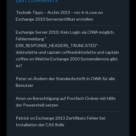
LAST COMMENTS
Technik-Tipps – Archiv 2013 – roc-k-it.com
on
Exchange 2010 Serverzertifikat erstellen
Exchange Server 2010: Kein Login via OWA möglich.
Fehlermeldung "
ERR_RESPONSE_HEADERS_TRUNCATED" -
doktorlatte und captain coffeedoktorlatte und captain
coffee
on
Welche Exchange 2010 Systemdienste gibt
es?
Peter
on
Ändern der Standardschrift in OWA für alle
Benutzer
Anon
on
Berechtigung auf Postfach Ordner mit Hilfe
der Powershell setzen
Patrick
on
Exchange 2013 Zertifikats Fehler bei
Installation der CAS Rolle