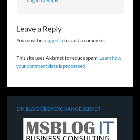
Log in to Reply
Leave a Reply
You must be
logged in
to post a comment.
This site uses Akismet to reduce spam.
Learn how
your comment data is processed
.
EIN BLOG ÜBER EXCHANGE SERVER