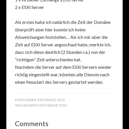
2 x ESXi Server
Als erstes habe ich natürlich die Zeit der Domäne
überprüft aber hier konnte ich keine
Abweichungen feststellen… Als ich mir aber die
Zeit auf ESXi Server angeschaut habe, merkte ich,
dass sich diese deutlich (2 Stunden ca.) von der
“richtigen” Zeit unterschieden hat.
Nachdem die Server auf dem ESXi Servern wieder
richtig eingestellt war, könnten alle Dienste nach
einen Neustart des Servers gestartet werden.
FILED UNDER:
EXCHANGE 2010
TAGGED WITH:
EXCHANGE 2010
Comments