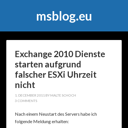
msblog.eu
Exchange 2010 Dienste
starten aufgrund
falscher ESXi Uhrzeit
nicht
1. DECEMBER 2011
BY
MALTE SCHOCH
3 COMMENTS
Nach einem Neustart des Servers habe ich
folgende Meldung erhalten: