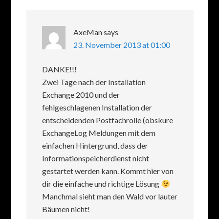
AxeMan
says
23. November 2013 at 01:00
DANKE!!!
Zwei Tage nach der Installation
Exchange 2010 und der
fehlgeschlagenen Installation der
entscheidenden Postfachrolle (obskure
ExchangeLog Meldungen mit dem
einfachen Hintergrund, dass der
Informationspeicherdienst nicht
gestartet werden kann. Kommt hier von
dir die einfache und richtige Lösung
Manchmal sieht man den Wald vor lauter
Bäumen nicht!