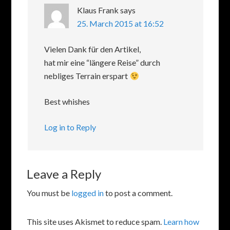
Klaus Frank
says
25. March 2015 at 16:52
Vielen Dank für den Artikel,
hat mir eine “längere Reise” durch
nebliges Terrain erspart
Best whishes
Log in to Reply
Leave a Reply
You must be
logged in
to post a comment.
This site uses Akismet to reduce spam.
Learn how