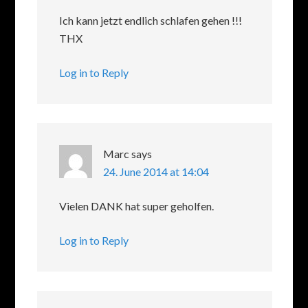
Ich kann jetzt endlich schlafen gehen !!!
THX
Log in to Reply
Marc
says
24. June 2014 at 14:04
Vielen DANK hat super geholfen.
Log in to Reply