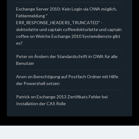
Exchange Server 2010: Kein Login via OWA möglich.
Fehlermeldung "
ERR_RESPONSE_HEADERS_TRUNCATED" -
doktorlatte und captain coffeedoktorlatte und captain
coffee
on
Welche Exchange 2010 Systemdienste gibt
es?
Peter
on
Ändern der Standardschrift in OWA für alle
Benutzer
Anon
on
Berechtigung auf Postfach Ordner mit Hilfe
der Powershell setzen
Patrick
on
Exchange 2013 Zertifikats Fehler bei
Installation der CAS Rolle