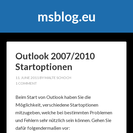
msblog.eu
Outlook 2007/2010
Startoptionen
11. JUNE 2011
BY
MALTE SCHOCH
1 COMMENT
Beim Start von Outlook haben Sie die
Möglichkeit, verschiedene Startoptionen
mitzugeben, welche bei bestimmten Problemen
und Fehlern sehr nützlich sein können. Gehen Sie
dafür folgendermaßen vor: