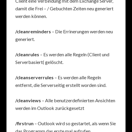
Client eine Verbindung mit dem Exchange Server,
damit die Frei – / Gebuchten Zeiten neu generiert
werden können.
/cleanreminders
– Die Errinerungen werden neu
generiert.
/cleanrules
– Es werden alle Regeln (Client und
Serverbasiert( gelöscht.
/cleanserverrules
– Es werden alle Regeln
entfernt, die Serverseitig erstellt worden sind.
/cleanviews
– Alle benutzerdefinierten Ansichten
werden im Outlook zurückgesetzt
/firstrun
– Outlook wird so gestartet, als wenn Sie
das Programm das erste mal aufrufen.