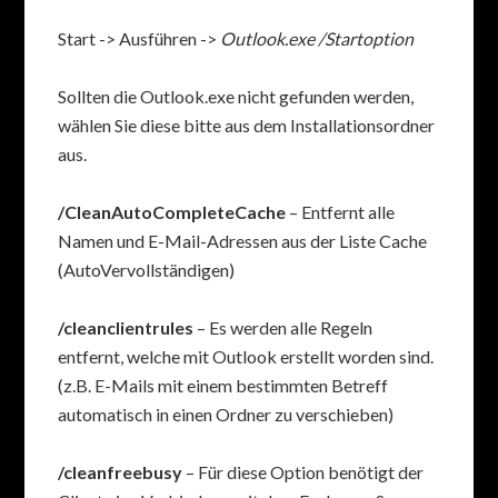
Start -> Ausführen ->
Outlook.exe /Startoption
Sollten die Outlook.exe nicht gefunden werden,
wählen Sie diese bitte aus dem Installationsordner
aus.
/CleanAutoCompleteCache
– Entfernt alle
Namen und E-Mail-Adressen aus der Liste Cache
(AutoVervollständigen)
/cleanclientrules
– Es werden alle Regeln
entfernt, welche mit Outlook erstellt worden sind.
(z.B. E-Mails mit einem bestimmten Betreff
automatisch in einen Ordner zu verschieben)
/cleanfreebusy
– Für diese Option benötigt der