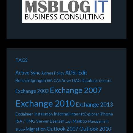
TAGS
ADSI-Edit
Active Sync
Adress Policy
Berechtigungen
CAS Array
DAG
Database
BPA
Dienste
Exchange 2007
Exchange 2003
Exchange 2010
Exchange 2013
Internal
Exclaimer
iPhone
Installation
Internet Explorer
ISA / TMG Server
Mailbox
Lizenzen
Logs
Management
Outlook 2010
Outlook 2007
Migration
Studio