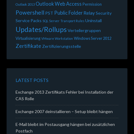
Outlook Web Access
Permission
Outlook 2013
Powershell
Public Folder
Relay
PST
Security
Service Packs
Uninstall
SQL Server
Transport Rules
Updates/Rollups
Verteilergruppen
Virtualisierung
Windows Server 2012
VMware Workstation
Zertifikate
Zertifizierungsstelle
LATEST POSTS
Exchange 2013 Zertifikats Fehler bei Installation der
CAS Rolle
Exchange 2007 deinstallieren – Setup bleibt hängen
E-Mail bleibt im Postausgang hängen bei zusätzlichen
Postfach