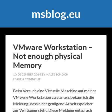
msblog.eu
VMware Workstation –
Not enough physical
Memory
10. DECEMBER 2014
BY
MALTE SCHOCH
LEAVE A COMMENT
Beim Versuch eine Virtuelle Maschine auf meiner
VMware Workstation zu starten, bekam ich die
Meldung, dass nicht genügend Arbeitsspeicher
zur Verfügung steht. Diese Meldung entsprach