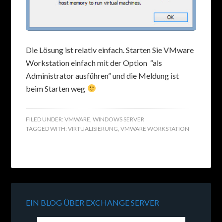
Die Lösung ist relativ einfach. Starten Sie VMware
Workstation einfach mit der Option “als
Administrator ausführen” und die Meldung ist
beim Starten weg
FILED UNDER:
VMWARE
,
WINDOWS SERVER
TAGGED WITH:
VIRTUALISIERUNG
,
VMWARE WORKSTATION
EIN BLOG ÜBER EXCHANGE SERVER