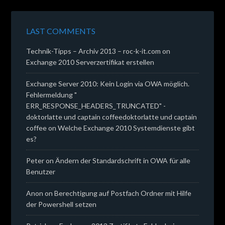
LAST COMMENTS
Technik-Tipps – Archiv 2013 – roc-k-it.com
on
Exchange 2010 Serverzertifikat erstellen
Exchange Server 2010: Kein Login via OWA möglich.
Fehlermeldung "
ERR_RESPONSE_HEADERS_TRUNCATED" -
doktorlatte und captain coffeedoktorlatte und captain
coffee
on
Welche Exchange 2010 Systemdienste gibt
es?
Peter
on
Ändern der Standardschrift in OWA für alle
Benutzer
Anon
on
Berechtigung auf Postfach Ordner mit Hilfe
der Powershell setzen