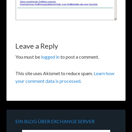
Leave a Reply
You must be
logged in
to post a comment.
This site uses Akismet to reduce spam.
Learn how
your comment data is processed
.
EIN BLOG ÜBER EXCHANGE SERVER