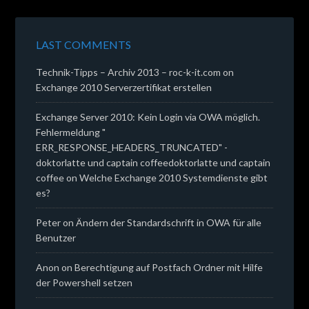
LAST COMMENTS
Technik-Tipps – Archiv 2013 – roc-k-it.com
on
Exchange 2010 Serverzertifikat erstellen
Exchange Server 2010: Kein Login via OWA möglich.
Fehlermeldung "
ERR_RESPONSE_HEADERS_TRUNCATED" -
doktorlatte und captain coffeedoktorlatte und captain
coffee
on
Welche Exchange 2010 Systemdienste gibt
es?
Peter
on
Ändern der Standardschrift in OWA für alle
Benutzer
Anon
on
Berechtigung auf Postfach Ordner mit Hilfe
der Powershell setzen