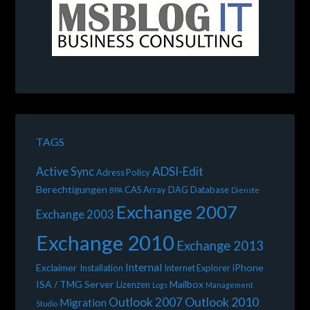
TAGS
ADSI-Edit
Active Sync
Adress Policy
Berechtigungen
CAS Array
DAG
Database
BPA
Dienste
Exchange 2007
Exchange 2003
Exchange 2010
Exchange 2013
Internal
Exclaimer
iPhone
Installation
Internet Explorer
ISA / TMG Server
Mailbox
Lizenzen
Logs
Management
Outlook 2010
Outlook 2007
Migration
Studio