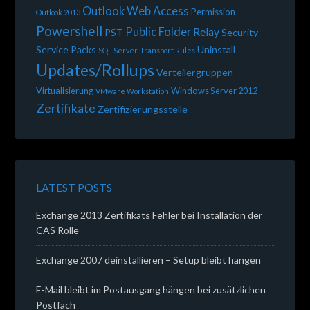
Outlook Web Access
Permission
Outlook 2013
Powershell
Public Folder
Relay
PST
Security
Service Packs
Uninstall
SQL Server
Transport Rules
Updates/Rollups
Verteilergruppen
Virtualisierung
Windows Server 2012
VMware Workstation
Zertifikate
Zertifizierungsstelle
LATEST POSTS
Exchange 2013 Zertifikats Fehler bei Installation der
CAS Rolle
Exchange 2007 deinstallieren – Setup bleibt hängen
E-Mail bleibt im Postausgang hängen bei zusätzlichen
Postfach